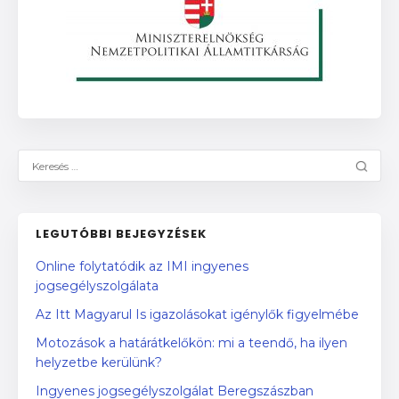
LEGUTÓBBI BEJEGYZÉSEK
Online folytatódik az IMI ingyenes
jogsegélyszolgálata
Az Itt Magyarul Is igazolásokat igénylők figyelmébe
Motozások a határátkelőkön: mi a teendő, ha ilyen
helyzetbe kerülünk?
Ingyenes jogsegélyszolgálat Beregszászban