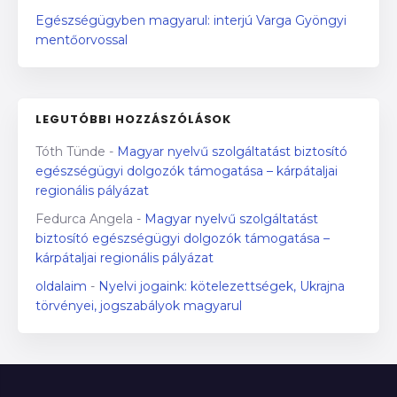
Egészségügyben magyarul: interjú Varga Gyöngyi
mentőorvossal
LEGUTÓBBI HOZZÁSZÓLÁSOK
Tóth Tünde
-
Magyar nyelvű szolgáltatást biztosító
egészségügyi dolgozók támogatása – kárpátaljai
regionális pályázat
Fedurca Angela
-
Magyar nyelvű szolgáltatást
biztosító egészségügyi dolgozók támogatása –
kárpátaljai regionális pályázat
oldalaim
-
Nyelvi jogaink: kötelezettségek, Ukrajna
törvényei, jogszabályok magyarul