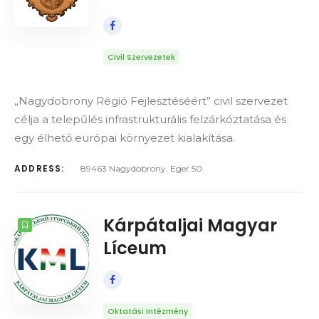
Civil Szervezetek
„Nagydobrony Régió Fejlesztéséért” civil szervezet
célja a telepűlés infrastrukturális felzárkóztatása és
egy élhető európai környezet kialakítása.
ADDRESS:
89463 Nagydobrony, Eger 50.
Kárpátaljai Magyar
Líceum
Oktatási Intézmény