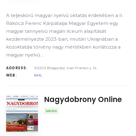
A teljeskörű magyar nyelvű oktatás érdekében a II.
Rákóczi Ferenc Kárpátaljai Magyar Egyetem egy
magyar tannyelvű magán líceum alapítását
kezdeményezte 2023-ban, miután Ukrajnában a
közoktatási törvény nagy mértékben korlátozza a
magyar nyelvű…
ADDRESS:
90202 Bregszász, Ivan Franko u. 14.
WEB:
KML
Nagydobrony Online
Média