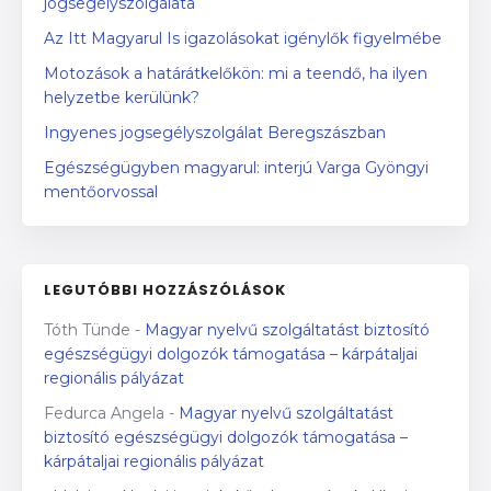
jogsegélyszolgálata
Az Itt Magyarul Is igazolásokat igénylők figyelmébe
Motozások a határátkelőkön: mi a teendő, ha ilyen
helyzetbe kerülünk?
Ingyenes jogsegélyszolgálat Beregszászban
Egészségügyben magyarul: interjú Varga Gyöngyi
mentőorvossal
LEGUTÓBBI HOZZÁSZÓLÁSOK
Tóth Tünde
-
Magyar nyelvű szolgáltatást biztosító
egészségügyi dolgozók támogatása – kárpátaljai
regionális pályázat
Fedurca Angela
-
Magyar nyelvű szolgáltatást
biztosító egészségügyi dolgozók támogatása –
kárpátaljai regionális pályázat