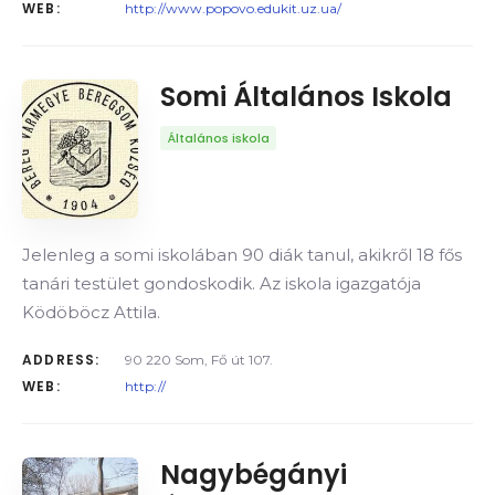
WEB:
http://www.popovo.edukit.uz.ua/
Somi Általános Iskola
Általános iskola
Jelenleg a somi iskolában 90 diák tanul, akikről 18 fős
tanári testület gondoskodik. Az iskola igazgatója
Ködöböcz Attila.
ADDRESS:
90 220 Som, Fő út 107.
WEB:
http://
Nagybégányi