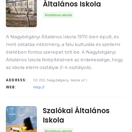
Általános Iskola
Általános iskola
A Nagybégányi Általános Iskola 1970-ben épült, és
mint oktatási intézmény, a falu kulturális és szellemi
életében fontos szerepet tölt be. A Nagybégányi
Általános Iskola felépítésének az érdekessége, hogy
az iskola elemi osztályai (1-4 osztályok)…
ADDRESS:
90 232, Nagybégány, Iskola út 1.
WEB:
http://
Szalókai Általános
Iskola
Általános iskola