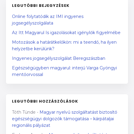
LEGUTÓBBI BEJEGYZÉSEK
Online folytatódik az IMI ingyenes
jogsegélyszolgálata
Az Itt Magyarul Is igazolásokat igénylők figyelmébe
Motozások a határátkelőkön: mi a teendő, ha ilyen
helyzetbe kerülünk?
Ingyenes jogsegélyszolgálat Beregszászban
Egészségügyben magyarul: interjú Varga Gyöngyi
mentőorvossal
LEGUTÓBBI HOZZÁSZÓLÁSOK
Tóth Tünde
-
Magyar nyelvű szolgáltatást biztosító
egészségügyi dolgozók támogatása – kárpátaljai
regionális pályázat