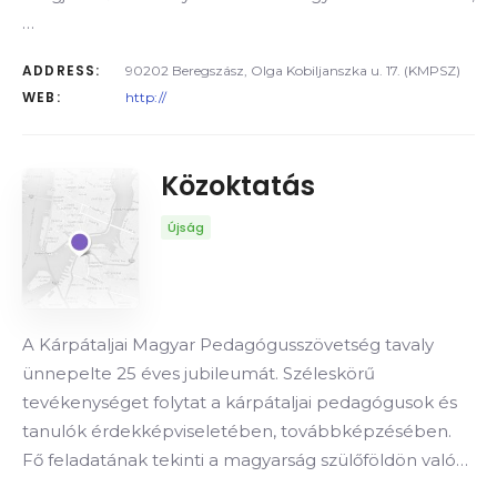
…
ADDRESS:
90202 Beregszász, Olga Kobiljanszka u. 17. (KMPSZ)
WEB:
http://
Közoktatás
Újság
A Kárpátaljai Magyar Pedagógusszövetség tavaly
ünnepelte 25 éves jubileumát. Széleskörű
tevékenységet folytat a kárpátaljai pedagógusok és
tanulók érdekképviseletében, továbbképzésében.
Fő feladatának tekinti a magyarság szülőföldön való…