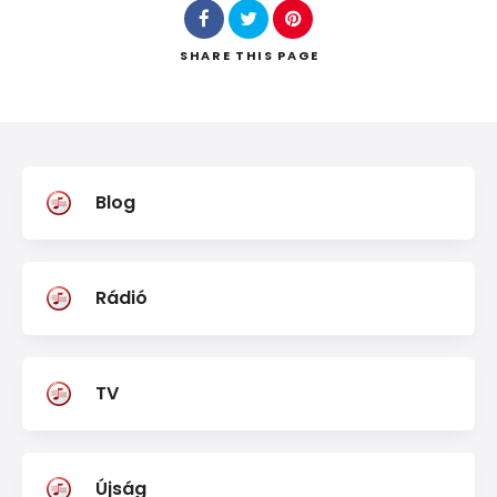
SHARE
THIS PAGE
Keresés
Blog
Rádió
TV
Újság