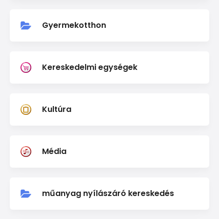
Gyermekotthon
Kereskedelmi egységek
Kultúra
Média
műanyag nyílászáró kereskedés