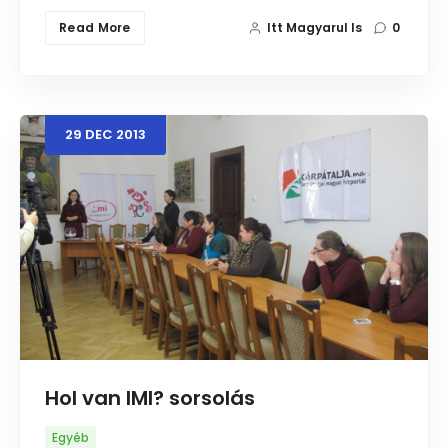
Read More
Itt Magyarul Is
0
29
DEC
2013
Hol van IMI? sorsolás
Egyéb