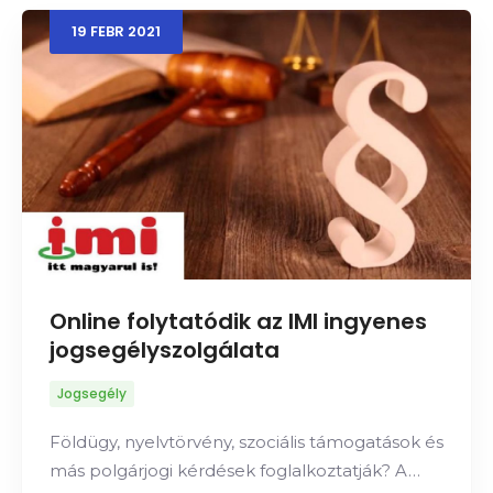
19
FEBR
2021
Keresés
Online folytatódik az IMI ingyenes
jogsegélyszolgálata
Jogsegély
Földügy, nyelvtörvény, szociális támogatások és
más polgárjogi kérdések foglalkoztatják? A…