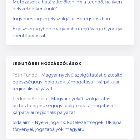
Motozások a határátkelőkön: mi a teendő, ha ilyen
helyzetbe kerülünk?
Ingyenes jogsegélyszolgálat Beregszászban
Egészségügyben magyarul: interjú Varga Gyöngyi
mentőorvossal
LEGUTÓBBI HOZZÁSZÓLÁSOK
Tóth Tünde
-
Magyar nyelvű szolgáltatást biztosító
egészségügyi dolgozók támogatása – kárpátaljai
regionális pályázat
Fedurca Angela
-
Magyar nyelvű szolgáltatást
biztosító egészségügyi dolgozók támogatása –
kárpátaljai regionális pályázat
oldalaim
-
Nyelvi jogaink: kötelezettségek, Ukrajna
törvényei, jogszabályok magyarul