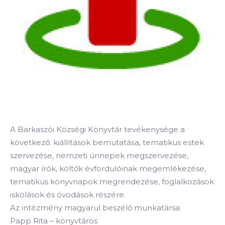
A Barkaszói Községi Könyvtár tevékenysége a
következő: kiállítások bemutatása, tematikus estek
szervezése, nemzeti ünnepek megszervezése,
magyar írók, költők évfordulóinak megemlékezése,
tematikus könyvnapok megrendezése, foglalkozások
iskolások és óvodások részére.
Az intézmény magyarul beszélő munkatársa:
Papp Rita – könyvtáros