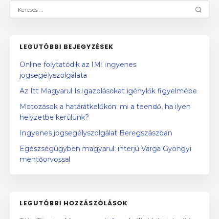
LEGUTÓBBI BEJEGYZÉSEK
Online folytatódik az IMI ingyenes
jogsegélyszolgálata
Az Itt Magyarul Is igazolásokat igénylők figyelmébe
Motozások a határátkelőkön: mi a teendő, ha ilyen
helyzetbe kerülünk?
Ingyenes jogsegélyszolgálat Beregszászban
Egészségügyben magyarul: interjú Varga Gyöngyi
mentőorvossal
LEGUTÓBBI HOZZÁSZÓLÁSOK