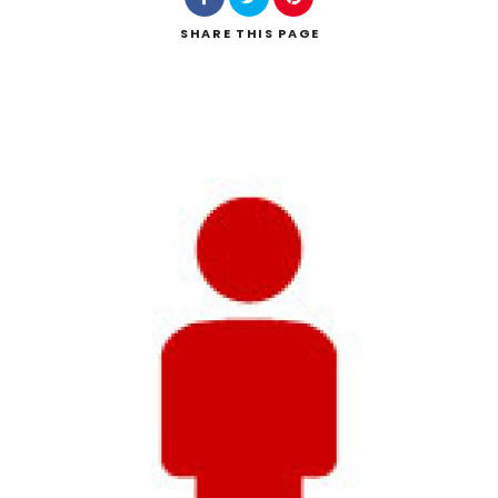
SHARE
THIS PAGE
Keresés