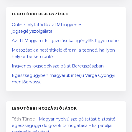
LEGUTÓBBI BEJEGYZÉSEK
Online folytatódik az IMI ingyenes
jogsegélyszolgálata
Az Itt Magyarul Is igazolásokat igénylők figyelmébe
Motozások a határátkelőkön: mi a teendő, ha ilyen
helyzetbe kerülünk?
Ingyenes jogsegélyszolgálat Beregszászban
Egészségügyben magyarul: interjú Varga Gyöngyi
mentőorvossal
LEGUTÓBBI HOZZÁSZÓLÁSOK
Tóth Tünde
-
Magyar nyelvű szolgáltatást biztosító
egészségügyi dolgozók támogatása – kárpátaljai