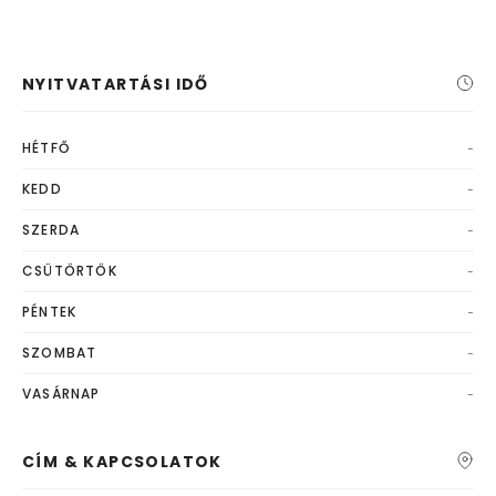
NYITVATARTÁSI IDŐ
-
HÉTFŐ
-
KEDD
-
SZERDA
-
CSÜTÖRTÖK
-
PÉNTEK
-
SZOMBAT
-
VASÁRNAP
CÍM & KAPCSOLATOK