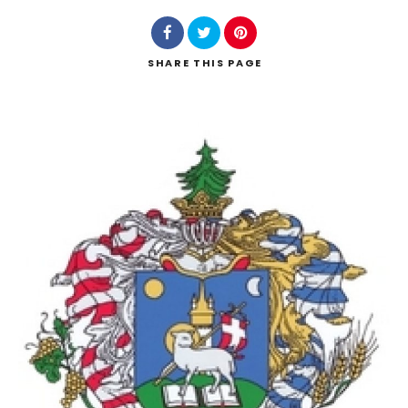
SHARE
THIS PAGE
Keresés