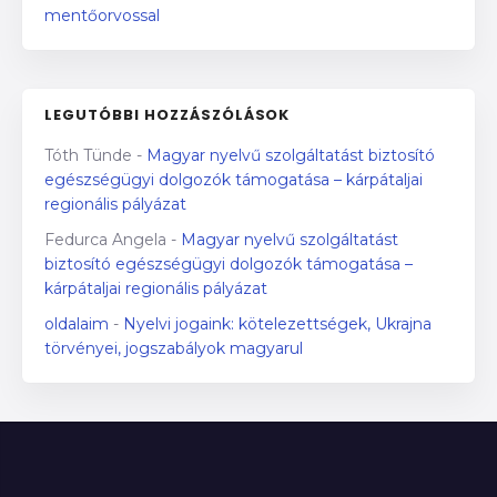
mentőorvossal
LEGUTÓBBI HOZZÁSZÓLÁSOK
Tóth Tünde
-
Magyar nyelvű szolgáltatást biztosító
egészségügyi dolgozók támogatása – kárpátaljai
regionális pályázat
Fedurca Angela
-
Magyar nyelvű szolgáltatást
biztosító egészségügyi dolgozók támogatása –
kárpátaljai regionális pályázat
oldalaim
-
Nyelvi jogaink: kötelezettségek, Ukrajna
törvényei, jogszabályok magyarul