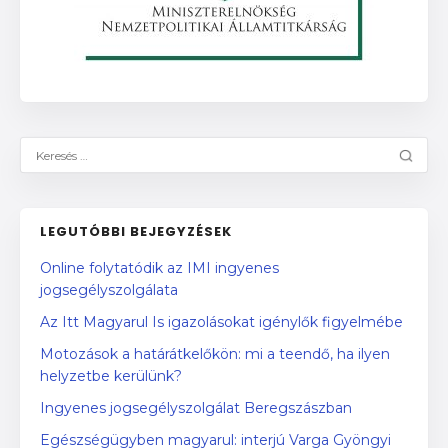
LEGUTÓBBI BEJEGYZÉSEK
Online folytatódik az IMI ingyenes
jogsegélyszolgálata
Az Itt Magyarul Is igazolásokat igénylők figyelmébe
Motozások a határátkelőkön: mi a teendő, ha ilyen
helyzetbe kerülünk?
Ingyenes jogsegélyszolgálat Beregszászban
Egészségügyben magyarul: interjú Varga Gyöngyi