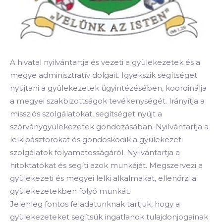
A hivatal nyilvántartja és vezeti a gyülekezetek és a
megye adminisztratív dolgait. Igyekszik segítséget
nyújtani a gyülekezetek ügyintézésében, koordinálja
a megyei szakbizottságok tevékenységét. Irányítja a
missziós szolgálatokat, segítséget nyújt a
szórványgyülekezetek gondozásában. Nyilvántartja a
lelkipásztorokat és gondoskodik a gyülekezeti
szolgálatok folyamatosságáról. Nyilvántartja a
hitoktatókat és segíti azok munkáját. Megszervezi a
gyülekezeti és megyei lelki alkalmakat, ellenőrzi a
gyülekezetekben folyó munkát.
Jelenleg fontos feladatunknak tartjuk, hogy a
gyülekezeteket segítsük ingatlanok tulajdonjogainak