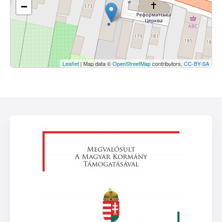
−
Leaflet
| Map data ©
OpenStreetMap
contributors,
CC-BY-SA