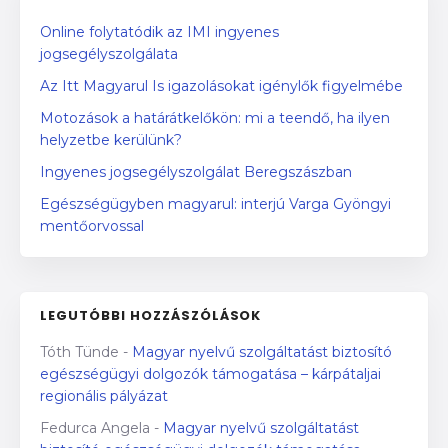
Online folytatódik az IMI ingyenes
jogsegélyszolgálata
Az Itt Magyarul Is igazolásokat igénylők figyelmébe
Motozások a határátkelőkön: mi a teendő, ha ilyen
helyzetbe kerülünk?
Ingyenes jogsegélyszolgálat Beregszászban
Egészségügyben magyarul: interjú Varga Gyöngyi
mentőorvossal
LEGUTÓBBI HOZZÁSZÓLÁSOK
Tóth Tünde
-
Magyar nyelvű szolgáltatást biztosító
egészségügyi dolgozók támogatása – kárpátaljai
regionális pályázat
Fedurca Angela
-
Magyar nyelvű szolgáltatást