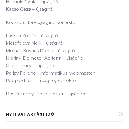
Homoki Gyula – újságíró
Kacsó Géza – újságíró
Kocsis Julika – újságíró, korrektor
Laskoti Zoltán – újságíró
Marofejeva Nelli – újságíró
Molnár-Kovács Dorka – újságíró
Nigriny-Demeter Adrienn – újságíró
Olasz Tímea – újságíró
Pallay Ferenc – informatikus, webmaster
Papp Adrien – újságíró, korrektor
Böszörményi-Bálint Eszter – újságíró
NYITVATARTÁSI IDŐ